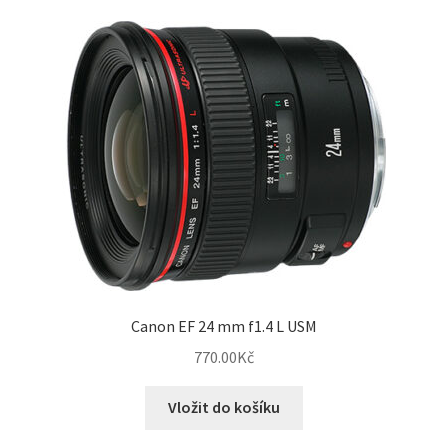
Canon EF 24 mm f1.4 L USM
770.00
Kč
Vložit do košíku