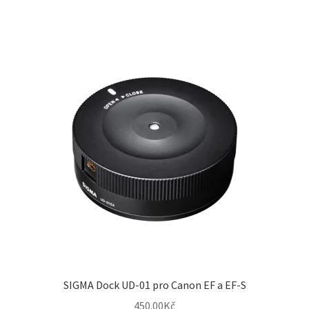
SIGMA Dock UD-01 pro Canon EF a EF-S
450.00
Kč