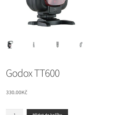
Godox TT600
330.00
Kč
Godox
Přidat do košíku